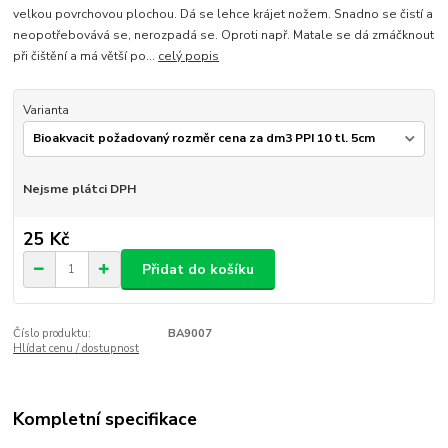
velkou povrchovou plochou. Dá se lehce krájet nožem. Snadno se čistí a
neopotřebovává se, nerozpadá se. Oproti např. Matale se dá zmáčknout
při čištění a má větší po...
celý popis
Varianta
Nejsme plátci DPH
25 Kč
Přidat do košíku
Číslo produktu:
BA9007
Hlídat cenu / dostupnost
Kompletní specifikace