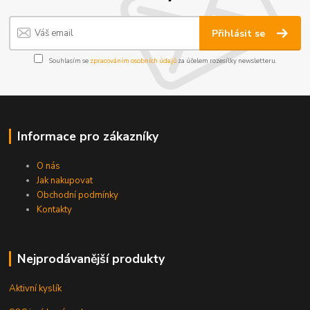
Přihlásit se
Souhlasím se
zpracováním osobních údajů
za účelem rozesílky newsletteru.
Informace pro zákazníky
O nás
Jak nakupovat
Obchodní podmínky
Kontakty
Nejprodávanější produkty
Aktivní kyslík