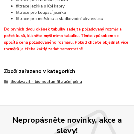
filtrace jezírka s Koi kapry
filtrace pro koupací jezírka
filtrace pro mořskou a sladkovodní akvaristiku
Do prvních dvou okének tabulky zadejte požadovaný rozměr a
počet kusů, klikněte myší mimo tabulku. Tímto způsobem se
spočítá cena požadovaného rozměru. Pokud chcete objednat více
rozměrů je třeba každý zadat samostatně.
Zboží zařazeno v kategoriích
Bioakvacit - biomolitan filtrační pěna
Nepropásněte novinky, akce a
slevy!