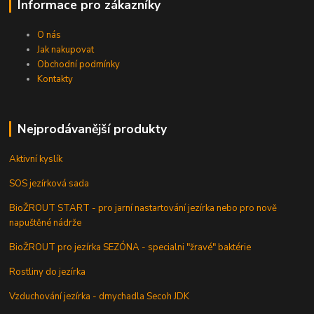
Informace pro zákazníky
O nás
Jak nakupovat
Obchodní podmínky
Kontakty
Nejprodávanější produkty
Aktivní kyslík
SOS jezírková sada
BioŽROUT START - pro jarní nastartování jezírka nebo pro nově
napuštěné nádrže
BioŽROUT pro jezírka SEZÓNA - specialni "žravé" baktérie
Rostliny do jezírka
Vzduchování jezírka - dmychadla Secoh JDK