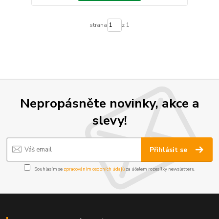
strana
z 1
Nepropásněte novinky, akce a
slevy!
Přihlásit se
Souhlasím se
zpracováním osobních údajů
za účelem rozesílky newsletteru.