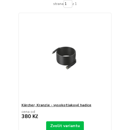
strana
z 1
Kärcher, Kranzle - vysokotlakové hadice
cena od
380 Kč
Zvolit variantu