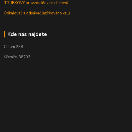
TRUBKOVÝ provzdušňovací element
Odkalovač a odsávač jezírkového kalu
Kde nás najdete
Chlum 238
Křemže, 38203