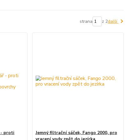
strana
z 2
další
 - proti
Jemný filtrační sáček, Fango 2000, pro
vracení vody zpět do jezírka