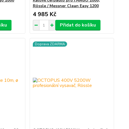
ngo 2000
Kalové čerpadlo pro FANGO 2000,
Rössle / Messner Clean Easy 1200
4 985 Kč
šíku
Přidat do košíku
Doprava ZDARMA