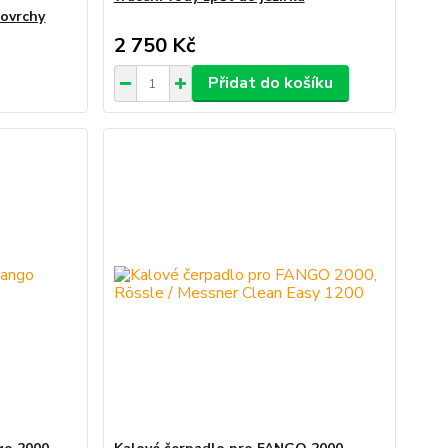
povrchy
2 750 Kč
Přidat do košíku