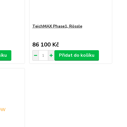
TeichMAX Phase1, Rössle
86 100 Kč
šíku
Přidat do košíku