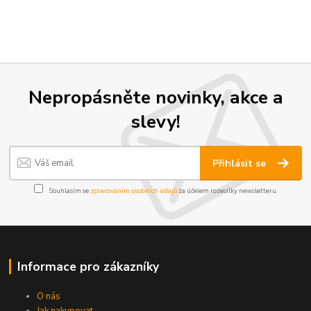
Nepropásněte novinky, akce a
slevy!
Přihlásit se
Souhlasím se
zpracováním osobních údajů
za účelem rozesílky newsletteru.
Informace pro zákazníky
O nás