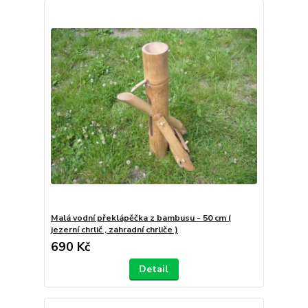
Malá vodní překlápěčka z bambusu - 50 cm (
jezerní chrlič , zahradní chrliče )
690 Kč
Detail