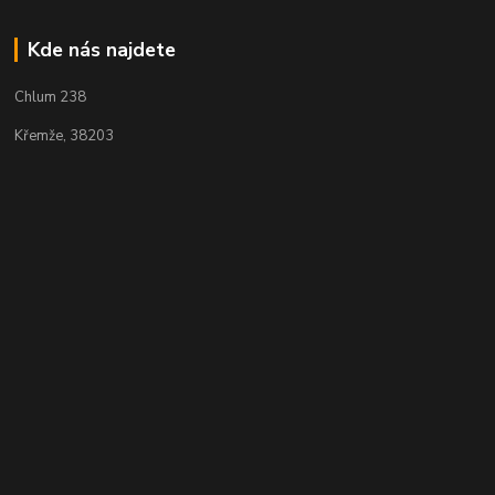
Kde nás najdete
Chlum 238
Křemže, 38203