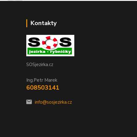
Kontakty
SOSjezirka.cz
Ing.Petr Marek
608503141
info@sosjezirka.cz