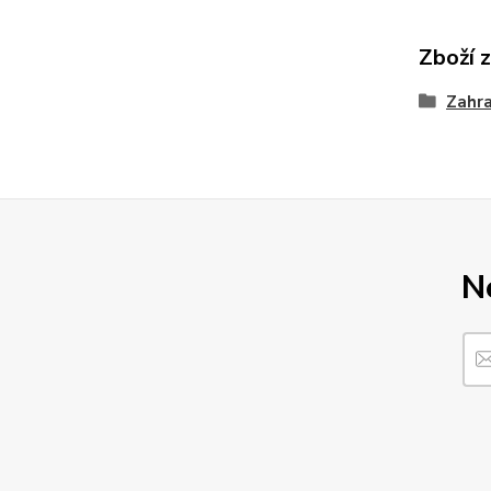
Zboží 
Zahra
N