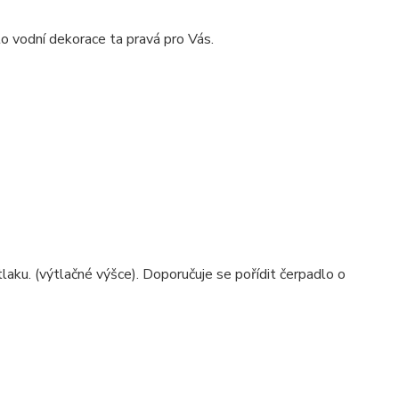
to vodní dekorace ta pravá pro Vás.
laku. (výtlačné výšce). Doporučuje se pořídit čerpadlo o