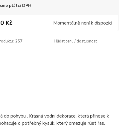
sme plátci DPH
0 Kč
Momentálně není k dispozici
roduktu:
257
Hlídat cenu / dostupnost
 do pohybu . Krásná vodní dekorace, která přinese k
bohacuje o potřebný kyslík, který omezuje růst řas.