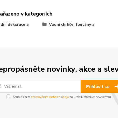
zařazeno v kategoriích
dní dekorace a
Vodní chrliče, fontány a
epropásněte novinky, akce a slev
Přihlásit se
Souhlasím se
zpracováním osobních údajů
za účelem rozesílky newsletteru.