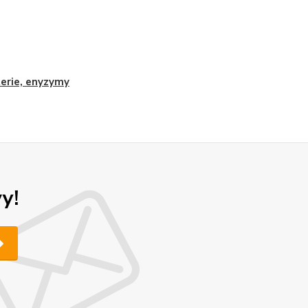
erie, enyzymy
y!