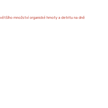
jvětšího množství organické hmoty a detritu na dně