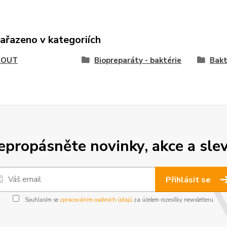
zařazeno v kategoriích
ROUT
Biopreparáty - baktérie
Bakt
epropásněte novinky, akce a slev
Přihlásit se
Souhlasím se
zpracováním osobních údajů
za účelem rozesílky newsletteru.