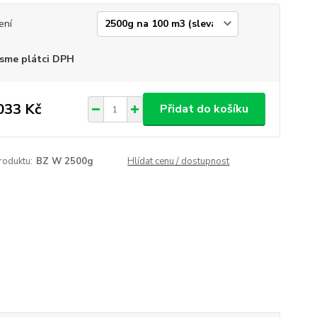
ení
sme plátci DPH
033 Kč
Přidat do košíku
roduktu:
BZ W 2500g
Hlídat cenu / dostupnost