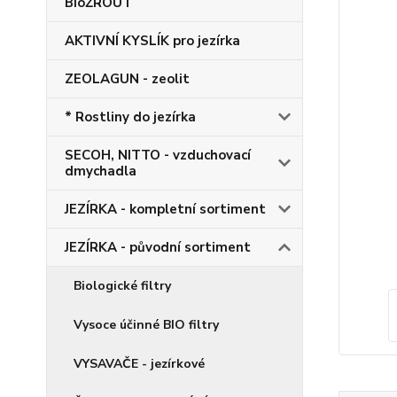
BioŽROUT
AKTIVNÍ KYSLÍK pro jezírka
ZEOLAGUN - zeolit
* Rostliny do jezírka
SECOH, NITTO - vzduchovací
dmychadla
JEZÍRKA - kompletní sortiment
JEZÍRKA - původní sortiment
Biologické filtry
Vysoce účinné BIO filtry
VYSAVAČE - jezírkové