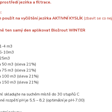
prostředí jezírka a filtrace.
:
 použít na vyčištění jezírka AKTIVNÍ KYSLÍK
(zbavit se co ne
dně ten samý den aplikovat Biožrout WINTER
 1-4 m3
 5-10m3
 25m3
 50 m3 (sleva 21%)
 75 m3 (sleva 21%)
 100 m3 (sleva 21%)
 150 m3 (sleva 21%)
ní: skladujte na suchém místě do 30 stupňů C
é rozpětí pH je 5,5 – 8,2 (optimální je pH-7,00)