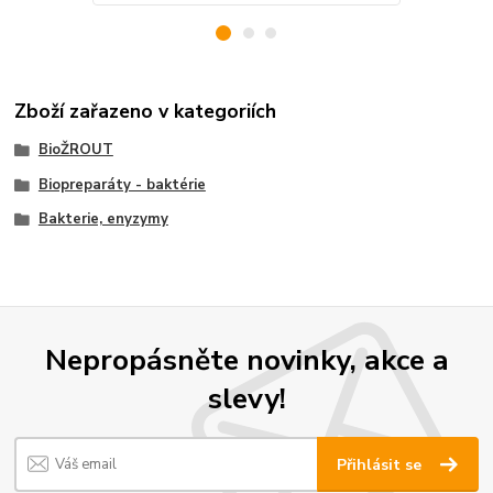
Zboží zařazeno v kategoriích
BioŽROUT
Biopreparáty - baktérie
Bakterie, enyzymy
Nepropásněte novinky, akce a
slevy!
Přihlásit se