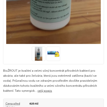
BioŽROUT je kvalitní a velmi silný koncentrát přírodních bakterií pro
akvária, ale také pro želvária, která jsou extrémně zatížena (kazící se
voda). Průzračnou vodu se zdravým prostředím docílíte pravidelným
dávkováním tohoto kvalitního a velmi silného koncentrátu přírodních
bakterií. Tato synergick...
celý popis
Cena před
625 Kč