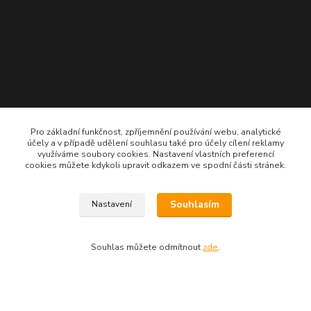
Pro základní funkčnost, zpříjemnění používání webu, analytické
účely a v případě udělení souhlasu také pro účely cílení reklamy
využíváme soubory cookies. Nastavení vlastních preferencí
cookies můžete kdykoli upravit odkazem ve spodní části stránek.
Kontakty
Souhlasím
Nastavení
Souhlas můžete odmítnout
zde
.
SOSjezirka.cz