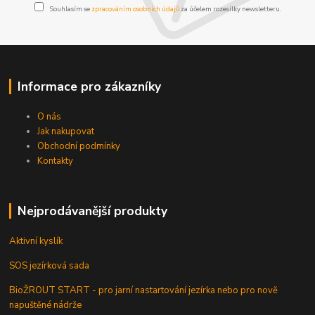
Souhlasím se
zpracováním osobních údajů
za účelem rozesílky newsletteru.
Informace pro zákazníky
O nás
Jak nakupovat
Obchodní podmínky
Kontakty
Nejprodávanější produkty
Aktivní kyslík
SOS jezírková sada
BioŽROUT START - pro jarní nastartování jezírka nebo pro nově
napuštěné nádrže