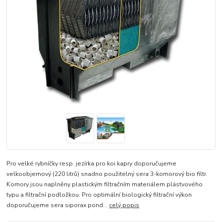
Pro velké rybníčky resp. jezírka pro koi kapry doporučujeme
velkoobjemový (220 litrů) snadno použitelný sera 3-komorový bio filtr.
Komory jsou naplněny plastickým filtračním materiálem plástvového
typu a filtrační podložkou. Pro optimální biologický filtrační výkon
doporučujeme sera siporax pond...
celý popis