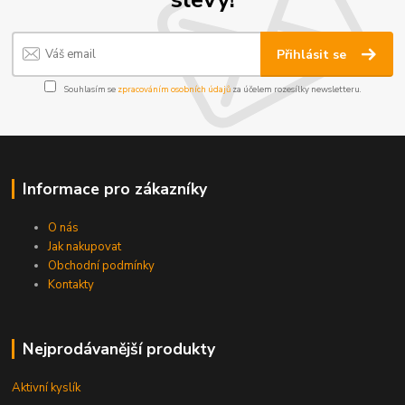
Přihlásit se
Souhlasím se
zpracováním osobních údajů
za účelem rozesílky newsletteru.
Informace pro zákazníky
O nás
Jak nakupovat
Obchodní podmínky
Kontakty
Nejprodávanější produkty
Aktivní kyslík