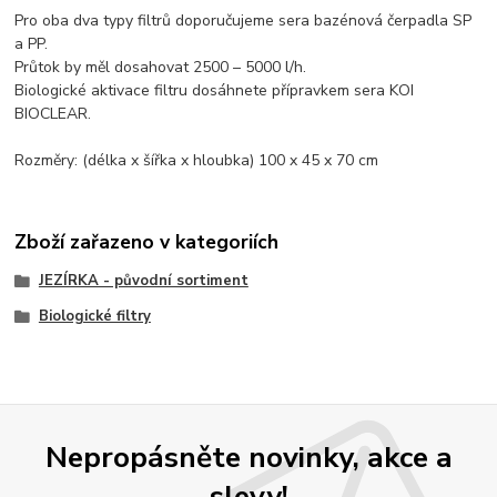
Pro oba dva typy filtrů doporučujeme sera bazénová čerpadla SP
a PP.
Průtok by měl dosahovat 2500 – 5000 l/h.
Biologické aktivace filtru dosáhnete přípravkem sera KOI
BIOCLEAR.
Rozměry: (délka x šířka x hloubka) 100 x 45 x 70 cm
Zboží zařazeno v kategoriích
JEZÍRKA - původní sortiment
Biologické filtry
Nepropásněte novinky, akce a
slevy!