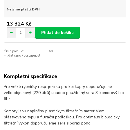
Nejsme plátci DPH
13 324 Kč
Přidat do košíku
Číslo produktu:
69
Hlídat cenu / dostupnost
Kompletní specifikace
Pro velké rybníčky resp. jezírka pro koi kapry doporučujeme
velkoobjemový (220 litrů) snadno použitelný sera 3-komorový bio
filtr.
Komory jsou naplněny plastickým filtračním materiálem
plástvového typu a filtrační podložkou. Pro optimální biologický
filtrační výkon doporučujeme sera siporax pond.