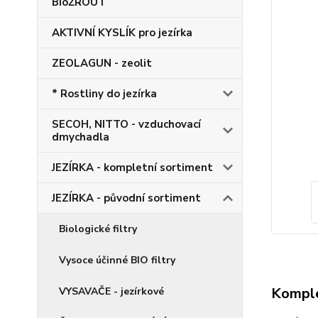
BioŽROUT
AKTIVNÍ KYSLÍK pro jezírka
ZEOLAGUN - zeolit
* Rostliny do jezírka
SECOH, NITTO - vzduchovací
dmychadla
JEZÍRKA - kompletní sortiment
JEZÍRKA - původní sortiment
Biologické filtry
Vysoce účinné BIO filtry
Komple
VYSAVAČE - jezírkové