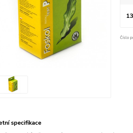
13
Číslo p
tní specifikace