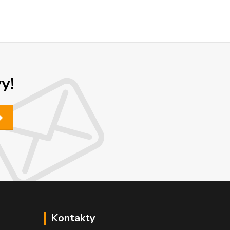
y!
Kontakty