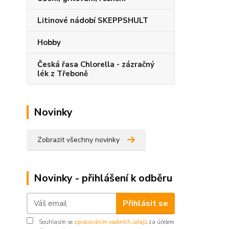
Litinové nádobí SKEPPSHULT
Hobby
Česká řasa Chlorella - zázračný
lék z Třeboně
Novinky
Zobrazit všechny novinky
Novinky - přihlášení k odběru
Přihlásit se
Souhlasím se
zpracováním osobních údajů
za účelem