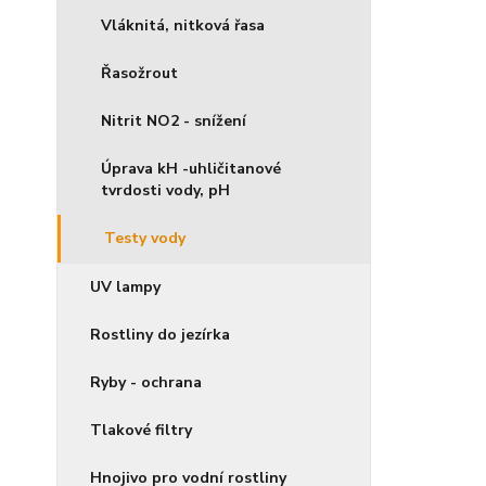
Vláknitá, nitková řasa
Řasožrout
Nitrit NO2 - snížení
Úprava kH -uhličitanové
tvrdosti vody, pH
Testy vody
UV lampy
Rostliny do jezírka
Ryby - ochrana
Tlakové filtry
Hnojivo pro vodní rostliny