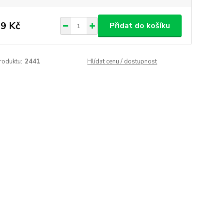
9 Kč
Přidat do košíku
roduktu:
2441
Hlídat cenu / dostupnost