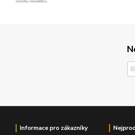
rozesílky newsletteru.
N
Informace pro zákazníky
Nejprod