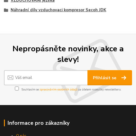
VZDUCHOVANI jezirka
Náhradní díly vzduchovaci kompresor Secoh JDK
Nepropásněte novinky, akce a
slevy!
Přihlásit se
Souhlasím se
zpracováním osobních údajů
za účelem rozesílky newsletteru.
Informace pro zákazníky
O nás