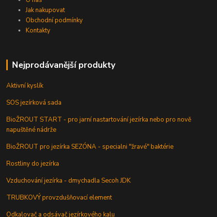
Jak nakupovat
Obchodní podmínky
Kontakty
Nejprodávanější produkty
Aktivní kyslík
SOS jezírková sada
BioŽROUT START - pro jarní nastartování jezírka nebo pro nově
napuštěné nádrže
BioŽROUT pro jezírka SEZÓNA - specialni "žravé" baktérie
Rostliny do jezírka
Vzduchování jezírka - dmychadla Secoh JDK
TRUBKOVÝ provzdušňovací element
Odkalovač a odsávač jezírkového kalu