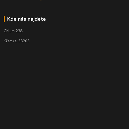
Kde nás najdete
Chlum 238
Křemže, 38203