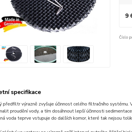
9 
Číslo p
tní specifikace
 předfiltr výrazně zvyšuje účinnost celého filtračního systému.
alit proudění vody, a tím dosáhnout lepší účinnosti sedimentace 
ná voda teprve vstupuje do dalších komor, které tak nejsou tolik