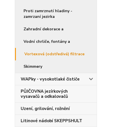
Proti zamrznutí hladiny -
zamrzaní jezirka
Zahradní dekorace a
Vodní chrliče, fontány a
Vortexová (odstředivá) filtrace
Skimmery
WAPky - vysokotlaké čističe
PŮJČOVNA jezírkových
vysavačů a odkalovačů
Uzení, grilování, rožnění
Litinové nádobí SKEPPSHULT