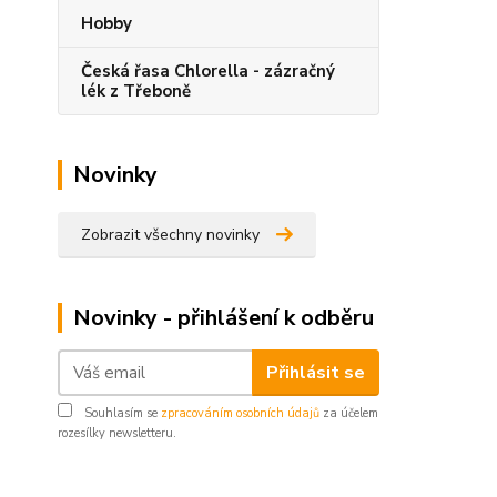
Hobby
Česká řasa Chlorella - zázračný
lék z Třeboně
Novinky
Zobrazit všechny novinky
Novinky - přihlášení k odběru
Přihlásit se
Souhlasím se
zpracováním osobních údajů
za účelem
rozesílky newsletteru.