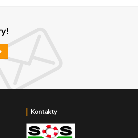
y!
Kontakty