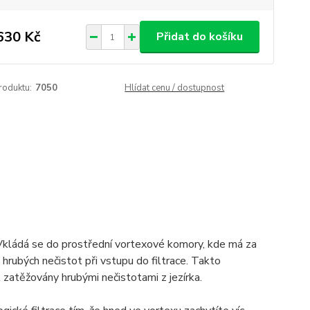
630 Kč
Přidat do košíku
roduktu:
7050
Hlídat cenu / dostupnost
 Vkládá se do prostřední vortexové komory, kde má za
hrubých nečistot při vstupu do filtrace. Takto
 zatěžovány hrubými nečistotami z jezírka.