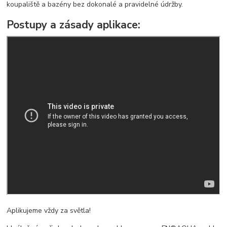
koupaliště a bazény bez dokonalé a pravidelné údržby.
Postupy a zásady aplikace:
Aplikujeme vždy za světla!