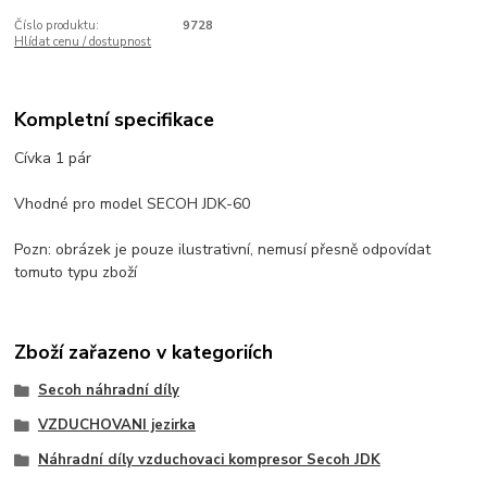
Číslo produktu:
9728
Hlídat cenu / dostupnost
Kompletní specifikace
Cívka 1 pár
Vhodné pro model SECOH JDK-60
Pozn: obrázek je pouze ilustrativní, nemusí přesně odpovídat
tomuto typu zboží
Zboží zařazeno v kategoriích
Secoh náhradní díly
VZDUCHOVANI jezirka
Náhradní díly vzduchovaci kompresor Secoh JDK