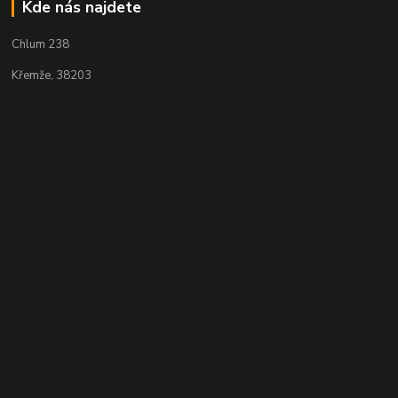
Kde nás najdete
Chlum 238
Křemže, 38203