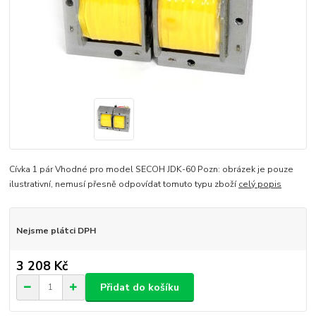
Cívka 1 pár Vhodné pro model SECOH JDK-60 Pozn: obrázek je pouze
ilustrativní, nemusí přesně odpovídat tomuto typu zboží
celý popis
Nejsme plátci DPH
3 208 Kč
Přidat do košíku