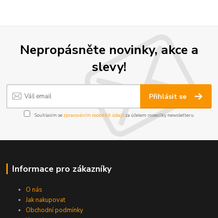
Nepropásněte novinky, akce a
slevy!
Přihlásit se
Souhlasím se
zpracováním osobních údajů
za účelem rozesílky newsletteru.
Informace pro zákazníky
O nás
Jak nakupovat
Obchodní podmínky