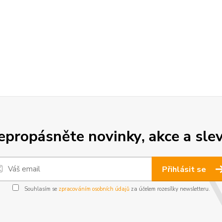
epropásněte novinky, akce a slev
Přihlásit se
Souhlasím se
zpracováním osobních údajů
za účelem rozesílky newsletteru.