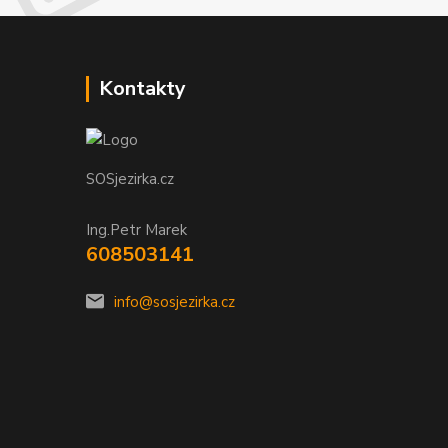
Kontakty
SOSjezirka.cz
Ing.Petr Marek
608503141
info@sosjezirka.cz