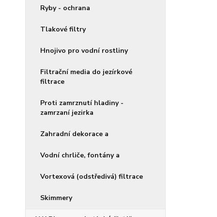
Ryby - ochrana
Tlakové filtry
Hnojivo pro vodní rostliny
Filtrační media do jezírkové
filtrace
Proti zamrznutí hladiny -
zamrzaní jezirka
Zahradní dekorace a
Vodní chrliče, fontány a
Vortexová (odstředivá) filtrace
Skimmery