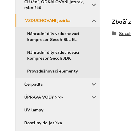
Čištění, ODKALOVÁNÍ jezírek,
rybníčků
VZDUCHOVANI jezirka
Zboží 
Secoh
Náhradní díly vzduchovaci
kompresor Secoh SLL EL
Náhradní díly vzduchovaci
kompresor Secoh JDK
Provzdušňovací elementy
Čerpadla
ÚPRAVA VODY >>>
UV lampy
Rostliny do jezírka