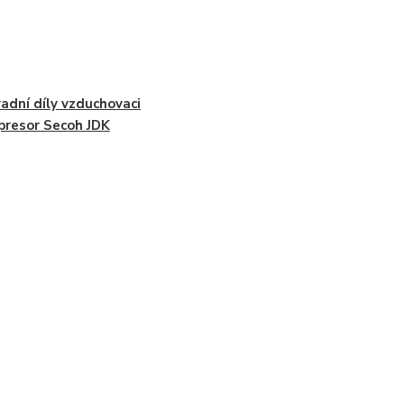
adní díly vzduchovaci
resor Secoh JDK