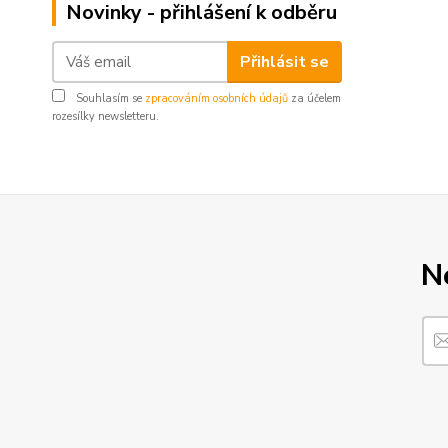
Novinky - přihlášení k odběru
Přihlásit se
Souhlasím se
zpracováním osobních údajů
za účelem
rozesílky newsletteru.
N