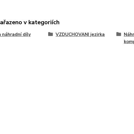
zařazeno v kategoriích
 náhradní díly
VZDUCHOVANI jezirka
Náhr
komp