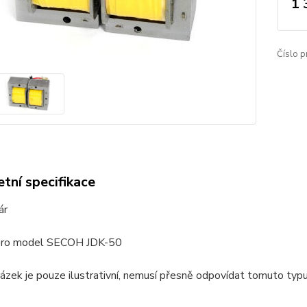
1 
Číslo p
tní specifikace
ár
pro model SECOH JDK-50
ázek je pouze ilustrativní, nemusí přesně odpovídat tomuto typu