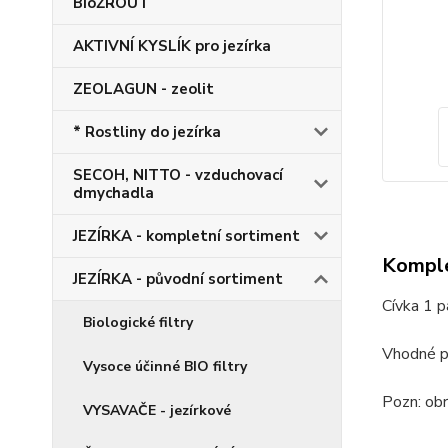
BioŽROUT
AKTIVNÍ KYSLÍK pro jezírka
ZEOLAGUN - zeolit
* Rostliny do jezírka
SECOH, NITTO - vzduchovací
dmychadla
JEZÍRKA - kompletní sortiment
Komple
JEZÍRKA - původní sortiment
Cívka 1 p
Biologické filtry
Vhodné 
Vysoce účinné BIO filtry
Pozn: obr
VYSAVAČE - jezírkové