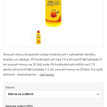
Sera pH-minus bezpečně snižuje hodnotu pH v zahradním rybníčku.
Snadno se dávkuje. Při hodnotách pH nad 7,0 a kH nad 6°dkH přidejte 5
ml sera pH-minus na 20 litrů vody. Při hodnotách pH nižších než 7,0
a/nebo kH pod 6°dkH přidejte 1-2 ml sera pH-minus na 20 litrů. Pro vyšší
účinnost - dopručujeme ...
celý popis
Balení:
Nejsme plátci DPH