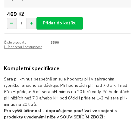
469 Kč
Přidat do košíku
Číslo produktu:
3560
Hlídat cenu / dostupnost
Kompletní specifikace
Sera pH-minus bezpečně snižuje hodnotu pH v zahradním
rybníčku. Snadno se dávkuje. Při hodnotách pH nad 7,0 a kH nad
6°dkH přidejte 5 ml sera pH-minus na 20 litrů vody. Při hodnotách
pH nižších než 7,0 a/nebo kH pod 6°dkH přidejte 1-2 ml sera pH-
minus na 20 litrů.
Pro vyšší účinnost - dopručujeme používat ve spojení s
produkty uvedenými níže v SOUVISEJÍCÍM ZBOŽÍ :