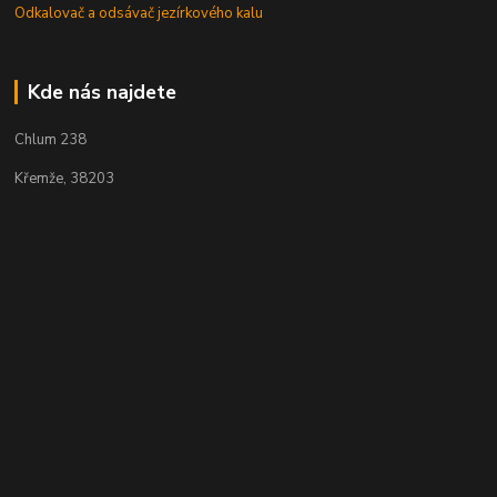
Odkalovač a odsávač jezírkového kalu
Kde nás najdete
Chlum 238
Křemže, 38203