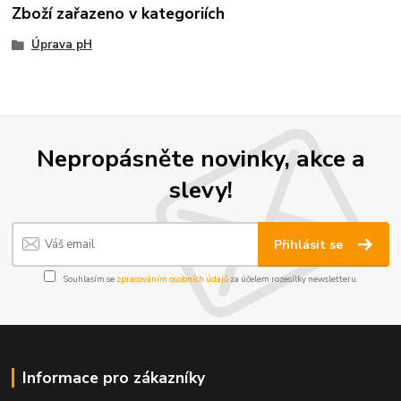
Zboží zařazeno v kategoriích
Úprava pH
Nepropásněte novinky, akce a
slevy!
Přihlásit se
Souhlasím se
zpracováním osobních údajů
za účelem rozesílky newsletteru.
Informace pro zákazníky