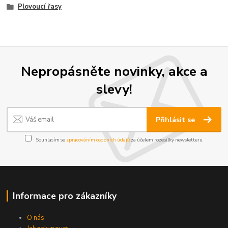
Plovoucí řasy
Nepropásněte novinky, akce a
slevy!
Přihlásit se
Souhlasím se
zpracováním osobních údajů
za účelem rozesílky newsletteru.
Informace pro zákazníky
O nás