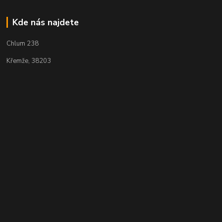
Kde nás najdete
Chlum 238
Křemže, 38203