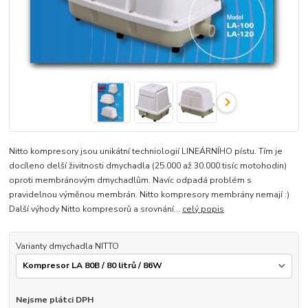
Nitto kompresory jsou unikátní techniologií LINEÁRNÍHO pístu. Tím je
docíleno delší živitnosti dmychadla (25.000 až 30.000 tisíc motohodin)
oproti membránovým dmychadlům. Navíc odpadá problém s
pravidelnou výměnou membrán. Nitto kompresory membrány nemají :)
Další výhody Nitto kompresorů a srovnání...
celý popis
Varianty dmychadla NITTO
Nejsme plátci DPH