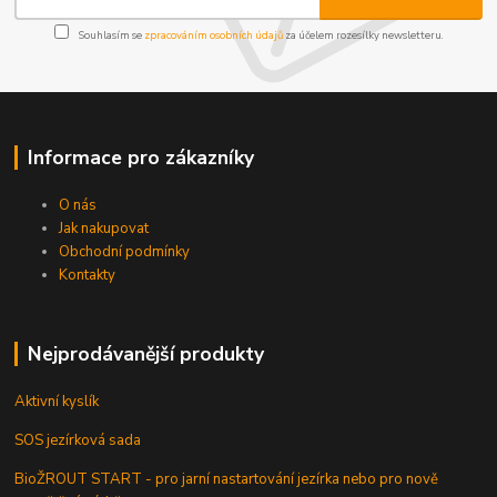
Souhlasím se
zpracováním osobních údajů
za účelem rozesílky newsletteru.
Informace pro zákazníky
O nás
Jak nakupovat
Obchodní podmínky
Kontakty
Nejprodávanější produkty
Aktivní kyslík
SOS jezírková sada
BioŽROUT START - pro jarní nastartování jezírka nebo pro nově