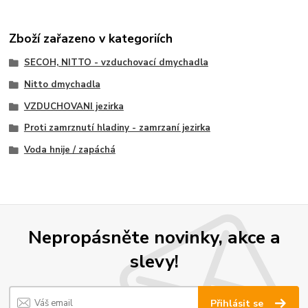
Zboží zařazeno v kategoriích
SECOH, NITTO - vzduchovací dmychadla
Nitto dmychadla
VZDUCHOVANI jezirka
Proti zamrznutí hladiny - zamrzaní jezirka
Voda hnije / zapáchá
Nepropásněte novinky, akce a
slevy!
Přihlásit se