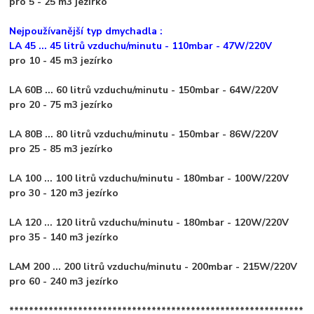
pro 5 - 25 m3 jezírko
Nejpoužívanější typ dmychadla :
LA 45 ... 45 litrů vzduchu/minutu - 110mbar - 47W/220V
pro 10 - 45 m3 jezírko
LA 60B ... 60 litrů vzduchu/minutu - 150mbar - 64W/220V
pro 20 - 75 m3 jezírko
LA 80B ... 80 litrů vzduchu/minutu - 150mbar - 86W/220V
pro 25 - 85 m3 jezírko
LA 100 ... 100 litrů vzduchu/minutu - 180mbar - 100W/220V
pro 30 - 120 m3 jezírko
LA 120 ... 120 litrů vzduchu/minutu - 180mbar - 120W/220V
pro 35 - 140 m3 jezírko
LAM 200 ... 200 litrů vzduchu/minutu - 200mbar - 215W/220V
pro 60 - 240 m3 jezírko
************************************************************