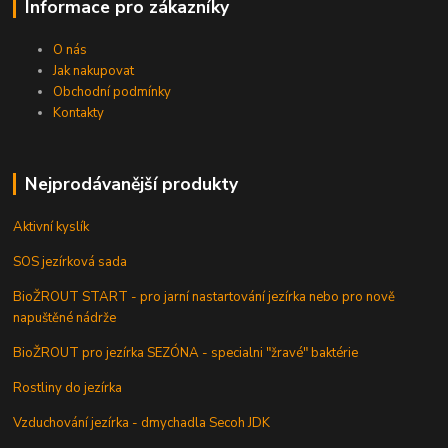
Informace pro zákazníky
O nás
Jak nakupovat
Obchodní podmínky
Kontakty
Nejprodávanější produkty
Aktivní kyslík
SOS jezírková sada
BioŽROUT START - pro jarní nastartování jezírka nebo pro nově
napuštěné nádrže
BioŽROUT pro jezírka SEZÓNA - specialni "žravé" baktérie
Rostliny do jezírka
Vzduchování jezírka - dmychadla Secoh JDK