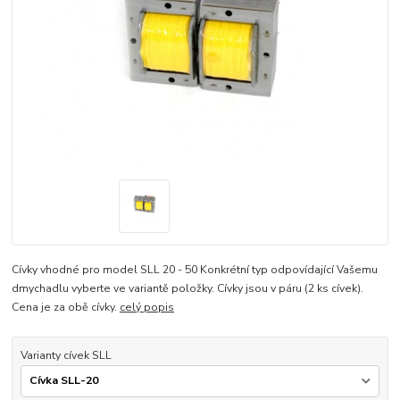
Cívky vhodné pro model SLL 20 - 50 Konkrétní typ odpovídající Vašemu
dmychadlu vyberte ve variantě položky. Cívky jsou v páru (2 ks cívek).
Cena je za obě cívky.
celý popis
Varianty cívek SLL