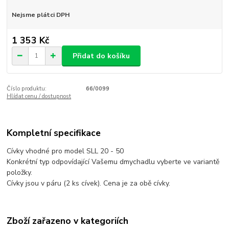
Nejsme plátci DPH
1 353 Kč
Přidat do košíku
Číslo produktu:
66/0099
Hlídat cenu / dostupnost
Kompletní specifikace
Cívky vhodné pro model SLL 20 - 50
Konkrétní typ odpovídající Vašemu dmychadlu vyberte ve variantě
položky.
Cívky jsou v páru (2 ks cívek). Cena je za obě cívky.
Zboží zařazeno v kategoriích