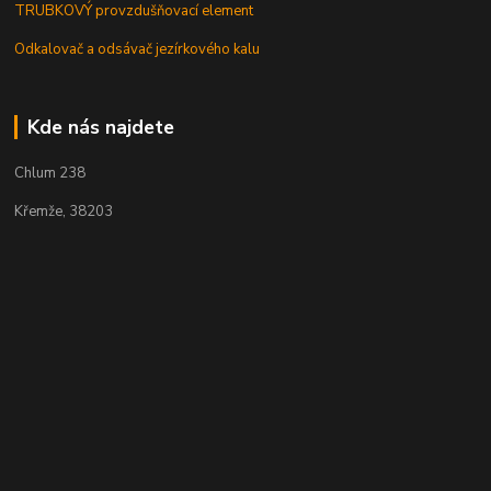
TRUBKOVÝ provzdušňovací element
Odkalovač a odsávač jezírkového kalu
Kde nás najdete
Chlum 238
Křemže, 38203