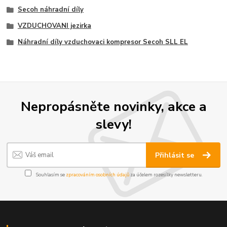
Secoh náhradní díly
VZDUCHOVANI jezirka
Náhradní díly vzduchovaci kompresor Secoh SLL EL
Nepropásněte novinky, akce a
slevy!
Přihlásit se
Souhlasím se
zpracováním osobních údajů
za účelem rozesílky newsletteru.