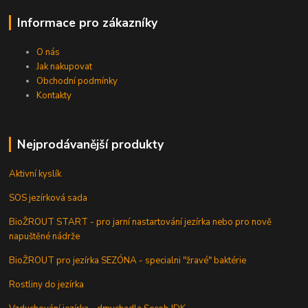
Informace pro zákazníky
O nás
Jak nakupovat
Obchodní podmínky
Kontakty
Nejprodávanější produkty
Aktivní kyslík
SOS jezírková sada
BioŽROUT START - pro jarní nastartování jezírka nebo pro nově
napuštěné nádrže
BioŽROUT pro jezírka SEZÓNA - specialni "žravé" baktérie
Rostliny do jezírka