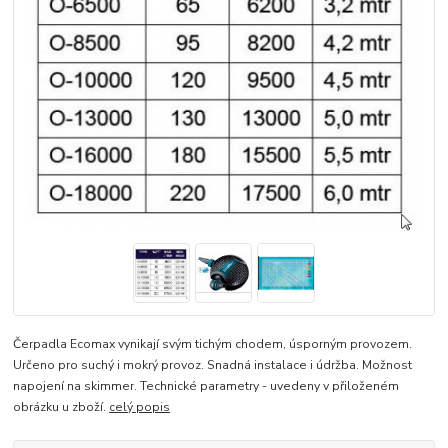
Čerpadla Ecomax vynikají svým tichým chodem, úsporným provozem.
Určeno pro suchý i mokrý provoz. Snadná instalace i údržba. Možnost
napojení na skimmer. Technické parametry - uvedeny v přiloženém
obrázku u zboží.
celý popis