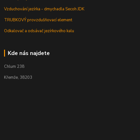
Vzduchování jezírka - dmychadla Secoh JDK
TRUBKOVÝ provzdušňovací element
Odkalovač a odsávač jezírkového kalu
Kde nás najdete
Chlum 238
Křemže, 38203