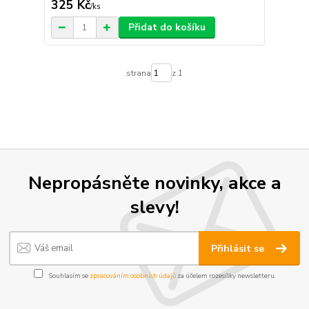
325 Kč
/
ks
Přidat do košíku
strana
z 1
Nepropásněte novinky, akce a
slevy!
Přihlásit se
Souhlasím se
zpracováním osobních údajů
za účelem rozesílky newsletteru.