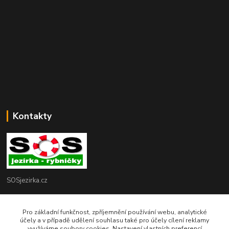
Kontakty
SOSjezirka.cz
Ing.Petr Marek
Pro základní funkčnost, zpříjemnění používání webu, analytické
608503141
účely a v případě udělení souhlasu také pro účely cílení reklamy
využíváme soubory cookies. Nastavení vlastních preferencí