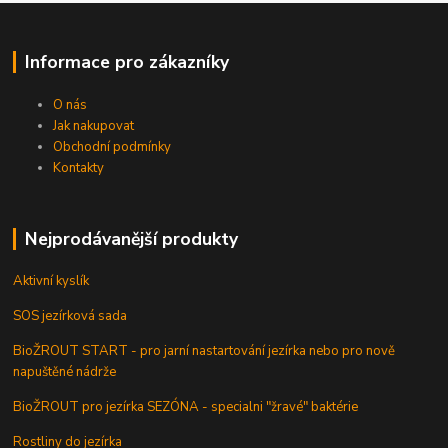
Informace pro zákazníky
O nás
Jak nakupovat
Obchodní podmínky
Kontakty
Nejprodávanější produkty
Aktivní kyslík
SOS jezírková sada
BioŽROUT START - pro jarní nastartování jezírka nebo pro nově
napuštěné nádrže
BioŽROUT pro jezírka SEZÓNA - specialni "žravé" baktérie
Rostliny do jezírka