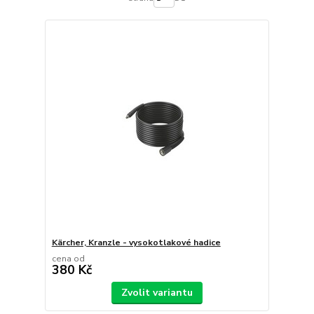
Kärcher, Kranzle - vysokotlakové hadice
cena od
380 Kč
Zvolit variantu