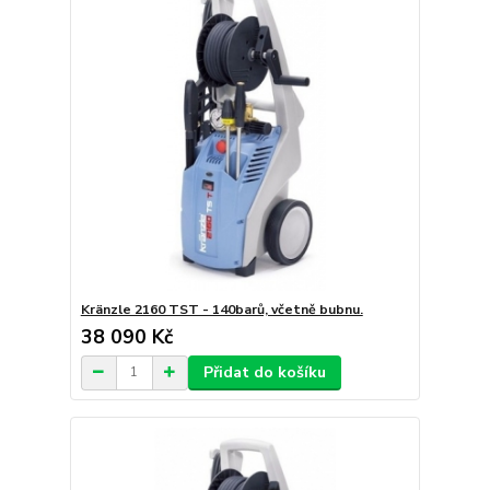
Kränzle 2160 TST - 140barů, včetně bubnu.
38 090 Kč
Přidat do košíku