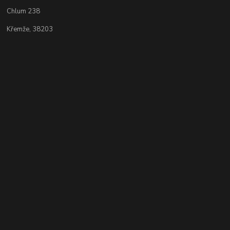
Chlum 238
Křemže, 38203