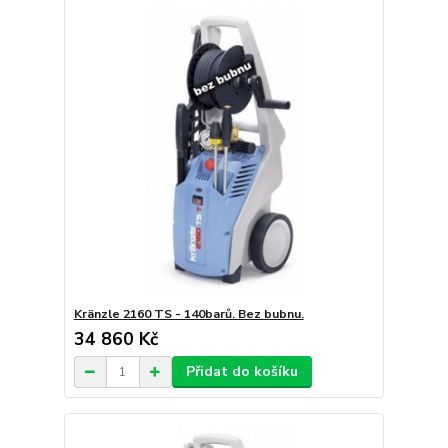
Kränzle 2160 TS - 140barů. Bez bubnu.
34 860 Kč
Přidat do košíku