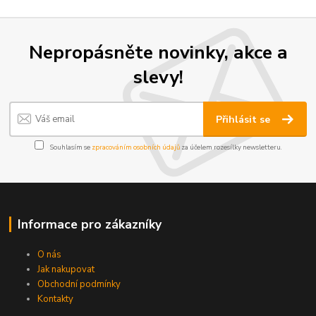
Nepropásněte novinky, akce a
slevy!
Přihlásit se
Souhlasím se
zpracováním osobních údajů
za účelem rozesílky newsletteru.
Informace pro zákazníky
O nás
Jak nakupovat
Obchodní podmínky
Kontakty