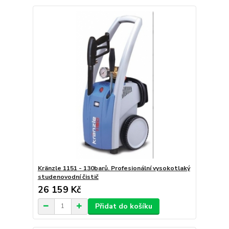
Kränzle 1151 - 130barů. Profesionální vysokotlaký
studenovodní čistič
26 159 Kč
Přidat do košíku