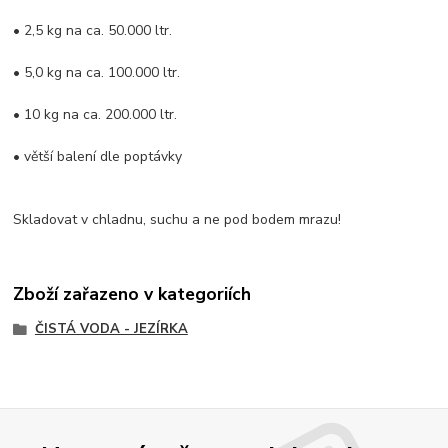
• 2,5 kg na ca. 50.000 ltr.
• 5,0 kg na ca. 100.000 ltr.
• 10 kg na ca. 200.000 ltr.
• větší balení dle poptávky
Skladovat v chladnu, suchu a ne pod bodem mrazu!
Zboží zařazeno v kategoriích
ČISTÁ VODA - JEZÍRKA