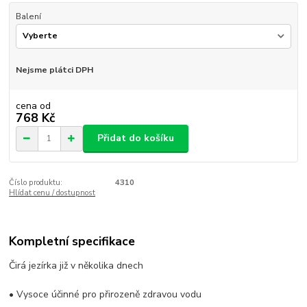
Balení
Nejsme plátci DPH
cena od
768 Kč
Přidat do košíku
Číslo produktu:
4310
Hlídat cenu / dostupnost
Kompletní specifikace
Čirá jezírka již v několika dnech
• Vysoce účinné pro přirozeně zdravou vodu