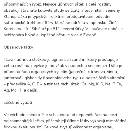
připomínajících rybíz. Nejvíce účinných látek z celé rostliny
obsahují šťavnaté kulovité plody se žlutými ledvinitými semeny.
Klanopraška je typickým reliktním představitelem původní
subtropické třetihorní flóry, která se udržela v Japonsku, Číně,
Korei a na jižní Sibiři až po 51° severní šířky. V současné době se
schizandra hojně a úspěšné pěstuje v celé Evropě.
Obsahové látky
Hlavní účinnou složkou je lignan schizandrin, který prostupuje
celou rostlinu, nejvíce je ho však v plodech a semenech. Dále je
přítomna řada organických kyselin (jablečná, citrónová, vinná,
jantarová), glykosidy flavonoidového typu a pestrá škála vitamínů
– především A, C, E – a minerálních látek (Ca, Mg, K, S, Na, P, Fe,
Ag, Mo, Ti a další).
Léčebné využití
Ve východní medicíně je schizandra od nepaměti řazena mezi
nejznamenitější léčiva, přičemž její účinné látky vykazují mimořádně
širokou škálu použití. Celkově zvyšují výkonnost organismu,