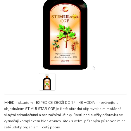
IHNED - skladem - EXPEDICE ZBOŽÍ DO 24 - 48 HODIN - neváhejte s
objednáním STIMULSTAR CGF je čistě přírodní přípravek s mimořádně
silnými stimulačními a tonizačními účinky. Rostlinné složky přípravku se
vyznačují komplexem bioaktivních látek s velmi příznivým působením na
celý lidský organism...
celý popis