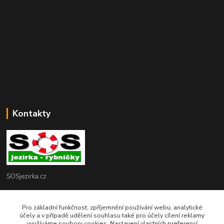
Kontakty
SOSjezirka.cz
Ing.Petr Marek
Pro základní funkčnost, zpříjemnění používání webu, analytické
608503141
účely a v případě udělení souhlasu také pro účely cílení reklamy
využíváme soubory cookies. Nastavení vlastních preferencí