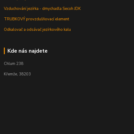
Vzduchování jezírka - dmychadla Secoh JDK
TRUBKOVÝ provzdušňovací element
Odkalovač a odsávač jezírkového kalu
Kde nás najdete
Chlum 238
Křemže, 38203