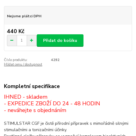
Nejsme plátci DPH
440 Kč
Přidat do košíku
Číslo produktu:
4292
Hlídat cenu / dostupnost
Kompletní specifikace
IHNED - skladem
- EXPEDICE ZBOŽÍ DO 24 - 48 HODIN
- neváhejte s objednáním
STIMULSTAR CGF je čistě přírodní přípravek s mimořádně silnými
stimulačními a tonizačními účinky.