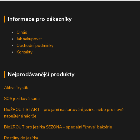
Informace pro zákazníky
O nás
Jak nakupovat
Obchodní podmínky
Kontakty
Nejprodávanější produkty
Aktivní kyslík
SOS jezírková sada
BioŽROUT START - pro jarní nastartování jezírka nebo pro nově
napuštěné nádrže
BioŽROUT pro jezírka SEZÓNA - specialni "žravé" baktérie
Rostliny do jezírka