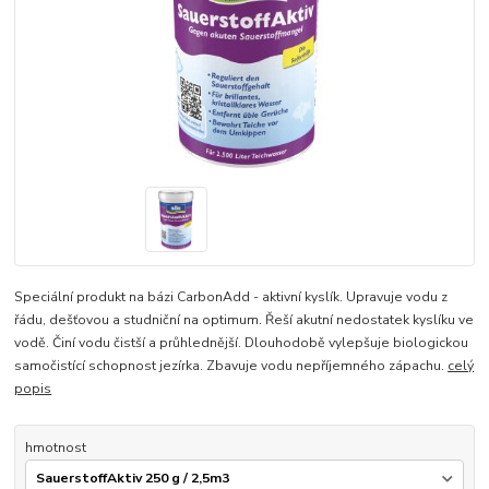
Speciální produkt na bázi CarbonAdd - aktivní kyslík. Upravuje vodu z
řádu, dešťovou a studniční na optimum. Řeší akutní nedostatek kyslíku ve
vodě. Činí vodu čistší a průhlednější. Dlouhodobě vylepšuje biologickou
samočistící schopnost jezírka. Zbavuje vodu nepříjemného zápachu.
celý
popis
hmotnost