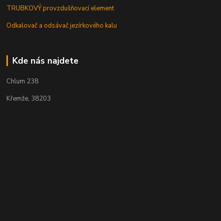
TRUBKOVÝ provzdušňovací element
Odkalovač a odsávač jezírkového kalu
Kde nás najdete
Chlum 238
Křemže, 38203