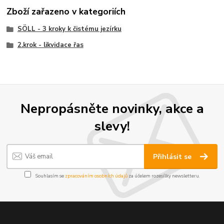
Zboží zařazeno v kategoriích
SÖLL - 3 kroky k čistému jezírku
2.krok - likvidace řas
Nepropásněte novinky, akce a
slevy!
Přihlásit se
Souhlasím se
zpracováním osobních údajů
za účelem rozesílky newsletteru.