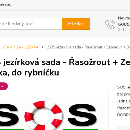
ontakty
Nevíte
Hledat
6085
9-17 h
ISTÁ VODA - JEZÍRKA
.SOS jezírková sada - Řasožrout + Zeolagun + Bak
 jezírková sada - Řasožrout + Z
rka, do rybníčku
ukt
SOS je
boj pro
Jedná 
Řasožr
DOBRÝ 