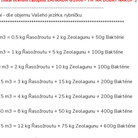
 získal ocenění časopisu ZAHRADA 8/2008 - TIP NA DOBRÝ NÁKUP :)
--------------------------------------------------------
 - dle objemu Vašeho jezírka, rybníčku:
**********************************************************
 m3 = 0,5 kg Řasožroutu + 2 kg Zeolagunu + 50g Baktérie
 m3 = 1 kg Řasožroutu + 5 kg Zeolagunu + 100g Baktérie
0 m3 = 2 kg Řasožroutu + 10 kg Zeolagunu + 100g Baktérie
15 m3 = 3 kg Řasožroutu + 15 kg Zeolagunu + 200g Baktérie
25 m3 = 4 kg Řasožroutu + 25 kg Zeolagunu + 200g Baktérie
50 m3 = 8 kg Řasožroutu + 50 kg Zeolagunu + 400g Baktérie
75 m3 = 12 kg Řasožroutu + 75 kg Zeolagunu + 600g Baktérie