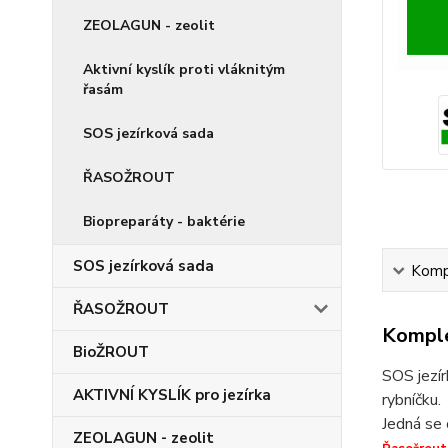
ZEOLAGUN - zeolit
Aktivní kyslík proti vláknitým
řasám
SOS jezírková sada
ŘASOŽROUT
Biopreparáty - baktérie
SOS jezírková sada
Kompl
ŘASOŽROUT
Komple
BioŽROUT
SOS jezír
AKTIVNÍ KYSLÍK pro jezírka
rybníčku.
Jedná se 
ZEOLAGUN - zeolit