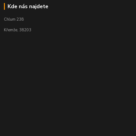
Kde nás najdete
Chlum 238
Křemže, 38203