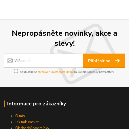
Nepropásněte novinky, akce a
slevy!
Přihlásit se
Souhlasím se
zpracováním osobních údajů
za účelem rozesílky newsletteru.
Informace pro zákazníky
O nás
Jak nakupovat
Obchodní podmínky