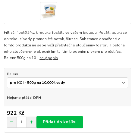
Filtrační polštářky, k redukci fosfátu ve vašem biotopu. Použití: aplikace
do tekoucí vody, prameniště potok, filtrace. Substance obsažené v
tomto produktu na sebe váží přebytečné sloučeniny fosforu. Fosfor a
jeho sloučeniny je obecně limitujícím biogením prvkem pro růst řas.
Balení: 500g na 10...
celý popis
Balení
Nejsme plátci DPH
922 Kč
Přidat do košíku