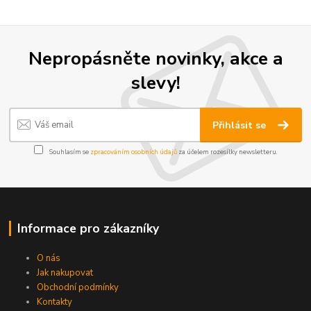
Nepropásněte novinky, akce a
slevy!
Přihlásit se
Souhlasím se
zpracováním osobních údajů
za účelem rozesílky newsletteru.
Informace pro zákazníky
O nás
Jak nakupovat
Obchodní podmínky
Kontakty