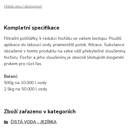
Hlídat cenu / dostupnost
Kompletní specifikace
Filtrační polštářky, k redukci fosfátu ve vašem biotopu. Použití:
aplikace do tekoucí vody, prameniště potok, filtrace. Substance
obsažené v tomto produktu na sebe váží přebytečné sloučeniny
fosforu. Fosfor a jeho sloučeniny je obecně limitujícím biogením
prvkem pro růst řas.
Balení:
500g na 10.000 l vody
2,5kg na 50.000 l vody
Zboží zařazeno v kategoriích
ČISTÁ VODA - JEZÍRKA