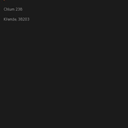
Chlum 238
Křemže, 38203