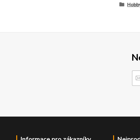
Hobb
N
Informace pro zákazníky
Nejprod