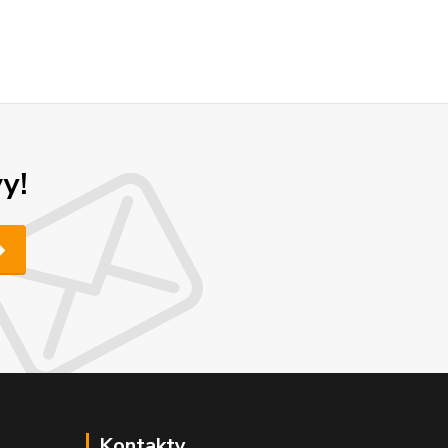
y!
Kontakty