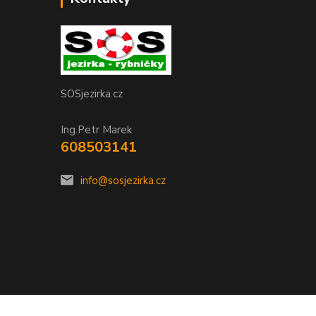
SOSjezirka.cz
Ing.Petr Marek
608503141
info@sosjezirka.cz