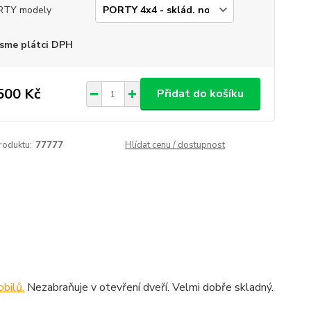
RTY modely
sme plátci DPH
500 Kč
Přidat do košíku
roduktu:
77777
Hlídat cenu / dostupnost
bilů.
Nezabraňuje v otevření dveří. Velmi dobře skladný.