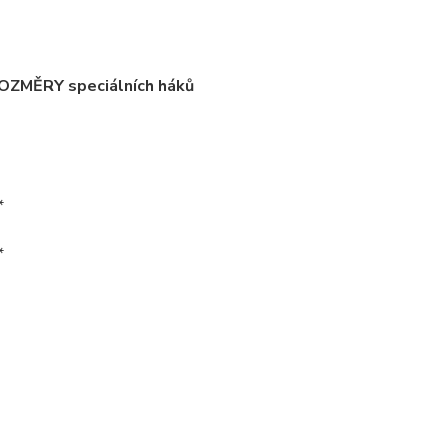
ROZMĚRY speciálních háků
*
*