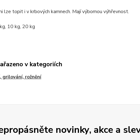
i lze topit i v krbových kamnech. Mají výbornou výhřevnost.
 kg, 10 kg, 20 kg
zařazeno v kategoriích
, grilování, rožnění
epropásněte novinky, akce a slev