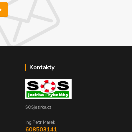
Kontakty
SOSjezirka.cz
Ing.Petr Marek
608503141