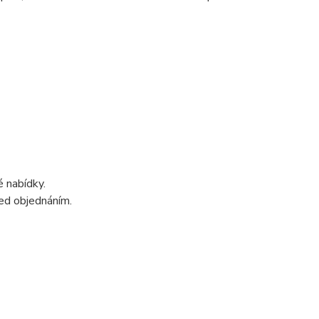
 nabídky.
ed objednáním.