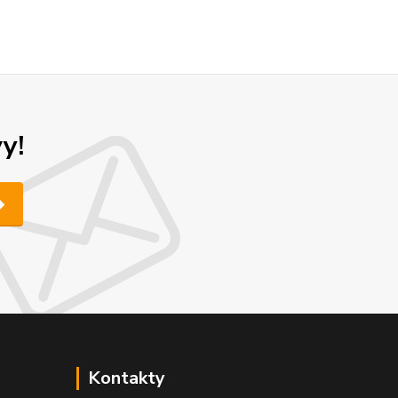
y!
Kontakty