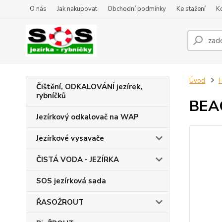
O nás
Jak nakupovat
Obchodní podmínky
Ke stažení
K
Úvod
Čištění, ODKALOVÁNÍ jezírek,
rybníčků
BEAC
Jezírkový odkalovač na WAP
Jezírkové vysavače
ČISTÁ VODA - JEZÍRKA
SOS jezírková sada
ŘASOŽROUT