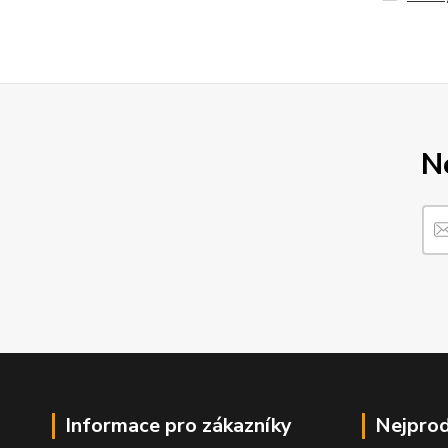
N
Informace pro zákazníky
Nejprod