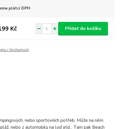
sme plátci DPH
199 Kč
Přidat do košíku
cenu / dostupnost
campingových, nebo sportovních potřeb. Může na něm
pláž, nebo z automobilu na loď atd... Tam pak Beach