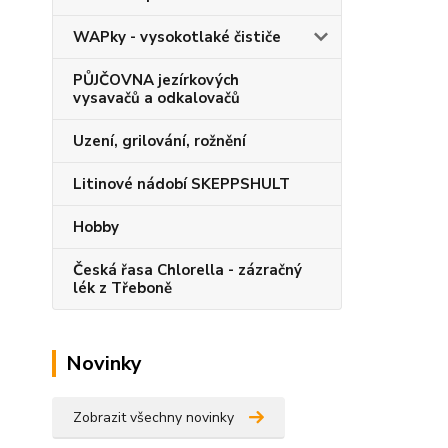
WAPky - vysokotlaké čističe
PŮJČOVNA jezírkových
vysavačů a odkalovačů
Uzení, grilování, rožnění
Litinové nádobí SKEPPSHULT
Hobby
Česká řasa Chlorella - zázračný
lék z Třeboně
Novinky
Zobrazit všechny novinky