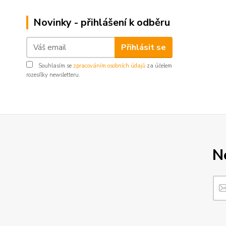
Novinky - přihlášení k odběru
Přihlásit se
Souhlasím se
zpracováním osobních údajů
za účelem
rozesílky newsletteru.
N