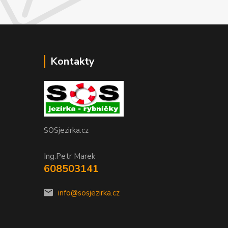
Kontakty
SOSjezirka.cz
Ing.Petr Marek
608503141
info@sosjezirka.cz