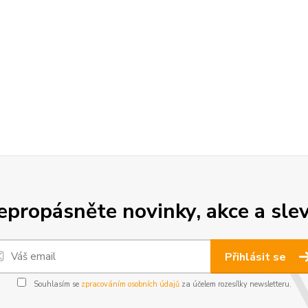
epropásněte novinky, akce a slev
Přihlásit se
Souhlasím se
zpracováním osobních údajů
za účelem rozesílky newsletteru.